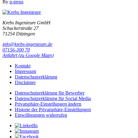
By
p.gross
Krebs Ingenieure GmbH
Schuckerstraße 27
71254 Ditzingen
info@krebs-ingenieure.de
07156-300 70
Anfahrt (zu Google Maps)
Kontakt
Impressum
Datenschutzerklärung
Disclaimer
Datenschutzerklärung für Bewerber
Datenschutzerklärung für Social Media
Privatsphäre-Einstellungen ändern
Historie der Privatsphäre-Einstellungen
Einwilligungen widerrufen