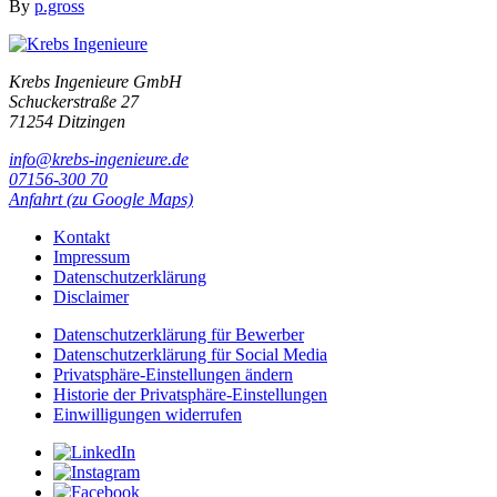
By
p.gross
Krebs Ingenieure GmbH
Schuckerstraße 27
71254 Ditzingen
info@krebs-ingenieure.de
07156-300 70
Anfahrt (zu Google Maps)
Kontakt
Impressum
Datenschutzerklärung
Disclaimer
Datenschutzerklärung für Bewerber
Datenschutzerklärung für Social Media
Privatsphäre-Einstellungen ändern
Historie der Privatsphäre-Einstellungen
Einwilligungen widerrufen