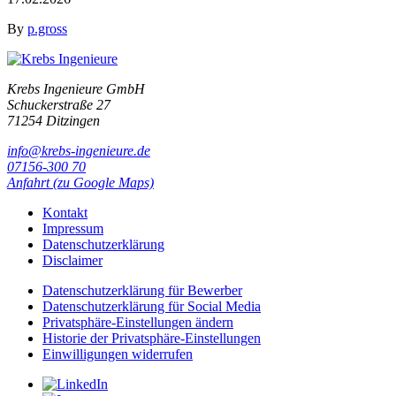
By
p.gross
Krebs Ingenieure GmbH
Schuckerstraße 27
71254 Ditzingen
info@krebs-ingenieure.de
07156-300 70
Anfahrt (zu Google Maps)
Kontakt
Impressum
Datenschutzerklärung
Disclaimer
Datenschutzerklärung für Bewerber
Datenschutzerklärung für Social Media
Privatsphäre-Einstellungen ändern
Historie der Privatsphäre-Einstellungen
Einwilligungen widerrufen